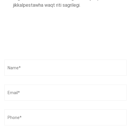
jikkalpestawha waqt riti sagrilegi.