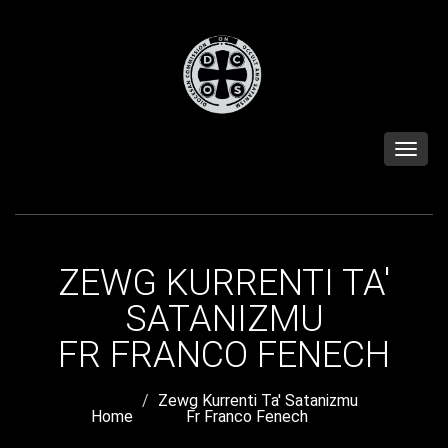
Toggle
naviga
ZEWG KURRENTI TA'
SATANIZMU
FR FRANCO FENECH
Zewg Kurrenti Ta' Satanizmu
Home
Fr Franco Fenech